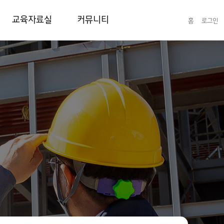
교육자료실
커뮤니티
홈
로그인