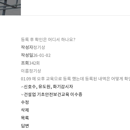
등록 후 확인은 어디서 하나요?
작성자
정기상
작성일
26-01-02
조회
342회
이름
정기상
01.09 에 오후 교육으로 등록 했는데 등록된 내역은 어떻게 
신호수, 유도원, 화기감시자
건설업 기초안전보건교육 이수증
수정
삭제
목록
답변