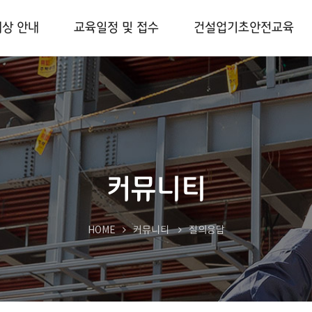
대상 안내
교육일정 및 접수
건설업기초안전교육
커뮤니티
HOME
커뮤니티
질의응답