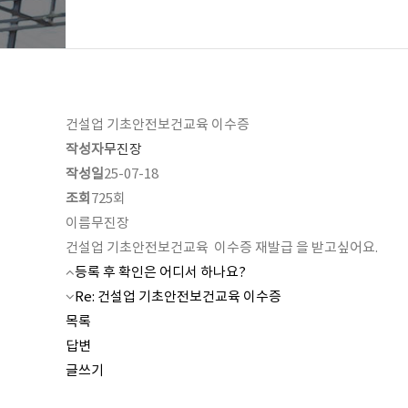
건설업 기초안전보건교육 이수증
작성자
무진장
작성일
25-07-18
조회
725회
이름
무진장
건설업 기초안전보건교육 이수증 재발급 을 받고싶어요.
등록 후 확인은 어디서 하나요?
Re: 건설업 기초안전보건교육 이수증
목록
답변
글쓰기