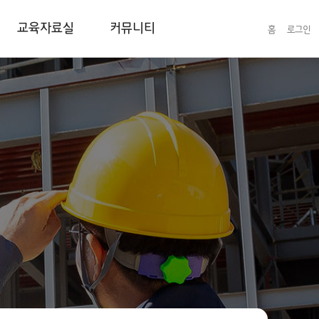
교육자료실
커뮤니티
홈
로그인