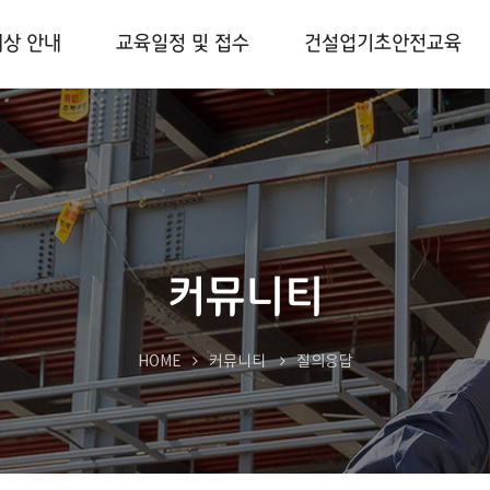
대상 안내
교육일정 및 접수
건설업기초안전교육
커뮤니티
HOME
커뮤니티
질의응답