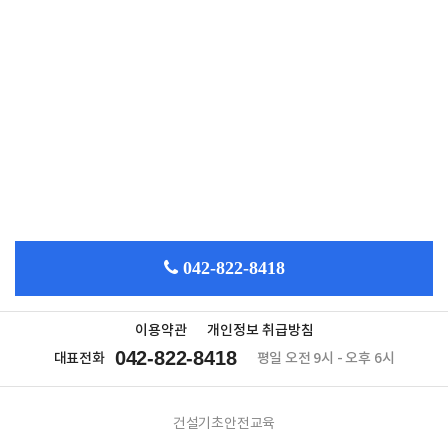
042-822-8418
이용약관
개인정보 취급방침
042-822-8418
대표전화
평일 오전 9시 - 오후 6시
건설기초안전교육