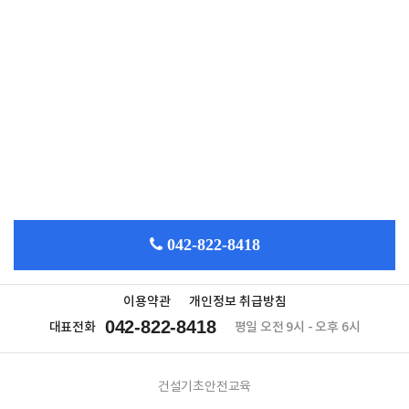
042-822-8418
이용약관
개인정보 취급방침
042-822-8418
대표전화
평일 오전 9시 - 오후 6시
건설기초안전교육