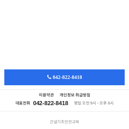
042-822-8418
이용약관
개인정보 취급방침
042-822-8418
대표전화
평일 오전 9시 - 오후 6시
건설기초안전교육