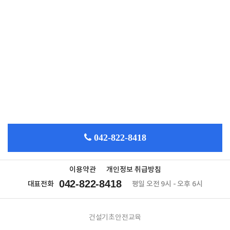
042-822-8418
이용약관
개인정보 취급방침
042-822-8418
대표전화
평일 오전 9시 - 오후 6시
건설기초안전교육