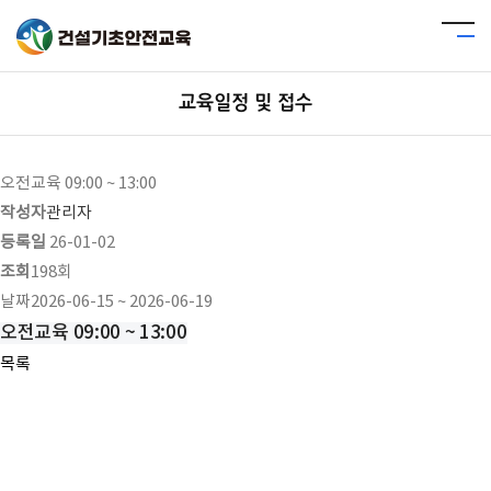
교육일정 및 접수
오전교육 09:00 ~ 13:00
작성자
관리자
등록일
26-01-02
조회
198회
날짜
2026-06-15 ~ 2026-06-19
오전교육 09:00 ~ 13:00
목록