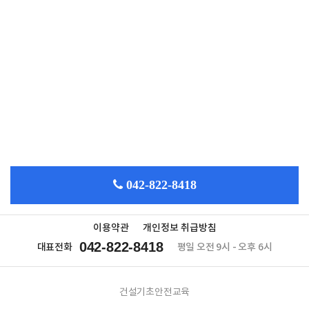
042-822-8418
이용약관
개인정보 취급방침
042-822-8418
대표전화
평일 오전 9시 - 오후 6시
건설기초안전교육